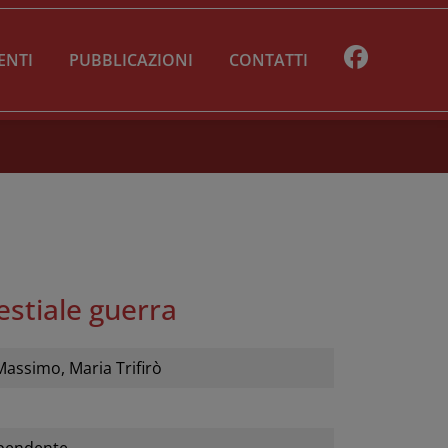
ENTI
PUBBLICAZIONI
CONTATTI
bestiale guerra
Massimo, Maria Trifirò