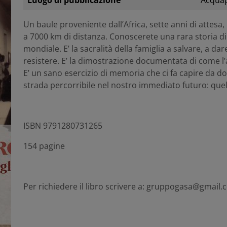
Luogo di pubblicazione
Acqua
Un baule proveniente dall’Africa, sette anni di attesa, u
a 7000 km di distanza. Conoscerete una rara storia di 
mondiale. E’ la sacralità della famiglia a salvare, a da
resistere. E’ la dimostrazione documentata di come l’
E’ un sano esercizio di memoria che ci fa capire da dov
strada percorribile nel nostro immediato futuro: quell
ISBN 9791280731265
154 pagine
Per richiedere il libro scrivere a: gruppogasa@gmail