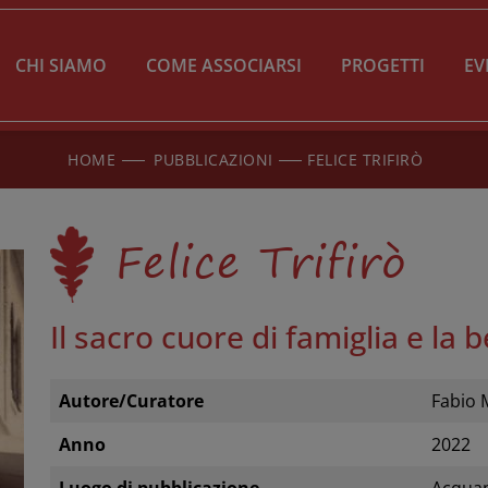
CHI SIAMO
COME ASSOCIARSI
PROGETTI
EV
HOME
PUBBLICAZIONI
FELICE TRIFIRÒ
Felice Trifirò
Il sacro cuore di famiglia e la 
Autore/Curatore
Fabio 
Anno
2022