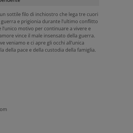
pendente
n sottile filo di inchiostro che lega tre cuori
guerra e prigionia durante l’ultimo conflitto
re l’unico motivo per continuare a vivere e
amore vince il male insensato della guerra.
e veniamo e ci apre gli occhi all’unica
a della pace e della custodia della famiglia.
.com