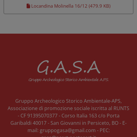
Locandina Molinella 16/12 (479.9 KB)
G.A.S.A
Gruppo Archeologico Storico Ambientale A.P.S.
Gruppo Archeologico Storico Ambientale-APS,
Associazione di promozione sociale iscritta al RUNTS
- CF 91395070377 -
Corso Italia 163 c/o Porta
Garibaldi
40017
-
San Giovanni in Persiceto
, BO
- E-
mail:
gruppogasa@gmail.com
- PEC: