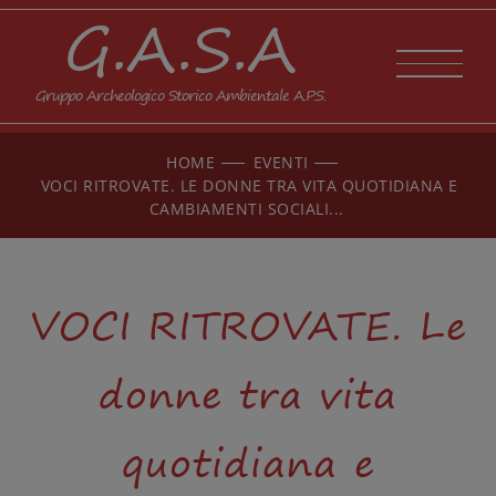
G.A.S.A
Gruppo Archeologico Storico Ambientale A.P.S.
HOME
EVENTI
VOCI RITROVATE. LE DONNE TRA VITA QUOTIDIANA E
CAMBIAMENTI SOCIALI...
VOCI RITROVATE. Le
donne tra vita
quotidiana e