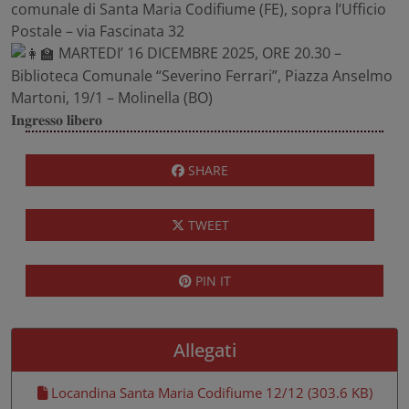
comunale di Santa Maria Codifiume (FE), sopra l’Ufficio
Postale – via Fascinata 32
MARTEDI’ 16 DICEMBRE 2025, ORE 20.30 –
Biblioteca Comunale “Severino Ferrari”, Piazza Anselmo
Martoni, 19/1 – Molinella (BO)
𝐈𝐧𝐠𝐫𝐞𝐬𝐬𝐨 𝐥𝐢𝐛𝐞𝐫𝐨
SHARE
TWEET
PIN IT
Allegati
Locandina Santa Maria Codifiume 12/12 (303.6 KB)