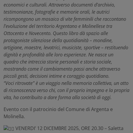
economici e culturali. Attraverso documenti d’archivio,
testimonianze, fotografie e memorie orali, le autrici
ricompongono un mosaico di vite femminili che raccontano
l’evoluzione del territorio Argentano e Molinellese tra
Ottocento e Novecento. Questo libro dà spazio alle
protagoniste silenziose della quotidianità – mondine,
artigiane, maestre, levatrici, musiciste, sportive – restituendo
dignità e profondità alle loro esperienze. Ne nasce un
quadro che intreccia storie personali e storia sociale,
mostrando come il cambiamento passi anche attraverso
piccoli gesti, decisioni intime e coraggio quotidiano.
“Voci ritrovate” è un viaggio nella memoria collettiva, un atto
di riconoscenza verso chi, con il proprio impegno e la propria
vita, ha contribuito a dare forma alla società di oggi.
Evento con il patrocinio del Comune di Argenta e
Molinella.
VENERDI’ 12 DICEMBRE 2025, ORE 20.30
– Saletta