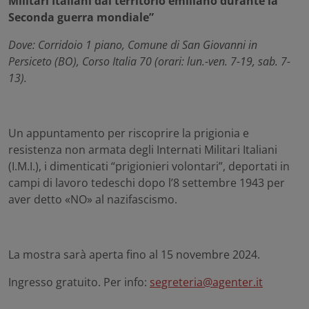
Militari Italiani dal territorio emiliano durante la
Seconda guerra mondiale”
Dove: Corridoio 1 piano, Comune di San Giovanni in
Persiceto (BO), Corso Italia 70 (orari: lun.-ven. 7-19, sab. 7-
13).
Un appuntamento per riscoprire la prigionia e
resistenza non armata degli Internati Militari Italiani
(I.M.I.), i dimenticati “prigionieri volontari”, deportati in
campi di lavoro tedeschi dopo l’8 settembre 1943 per
aver detto «NO» al nazifascismo.
La mostra sarà aperta fino al 15 novembre 2024.
Ingresso gratuito. Per info:
segreteria@agenter.it