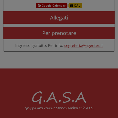
Google Calendar
iCAL
Allegati
Per prenotare
Ingresso gratuito. Per info:
segreteria@agenter.it
G.A.S.A
Gruppo Archeologico Storico Ambientale A.P.S.