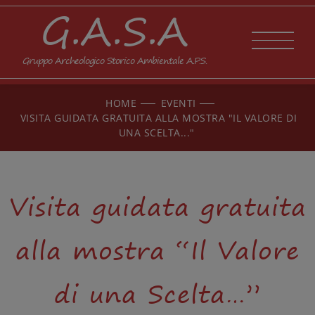
G.A.S.A
Gruppo Archeologico Storico Ambientale A.P.S.
HOME
EVENTI
VISITA GUIDATA GRATUITA ALLA MOSTRA "IL VALORE DI
UNA SCELTA..."
Visita guidata gratuita
alla mostra “Il Valore
di una Scelta…”