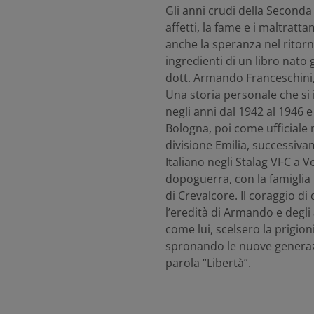
Gli anni crudi della Seconda
affetti, la fame e i maltratt
anche la speranza nel ritorno,
ingredienti di un libro nato 
dott. Armando Franceschini
Una storia personale che si i
negli anni dal 1942 al 1946 
Bologna, poi come ufficiale
divisione Emilia, successiv
Italiano negli Stalag VI-C a 
dopoguerra, con la famiglia 
di Crevalcore. Il coraggio di 
l’eredità di Armando e degli a
come lui, scelsero la prigio
spronando le nuove generazion
parola “Libertà”.