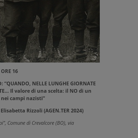
 ORE 16
O: “QUANDO, NELLE LUNGHE GIORNATE
… Il valore di una scelta: il NO di un
 nei campi nazisti”
 Elisabetta Rizzoli (AGEN.TER 2024)
lpi”, Comune di Crevalcore (BO), via