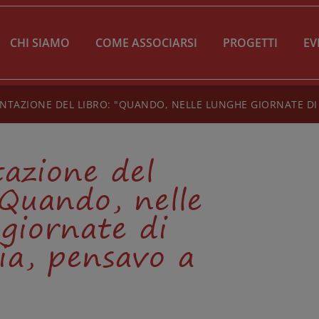
CHI SIAMO
COME ASSOCIARSI
PROGETTI
EV
NTAZIONE DEL LIBRO: "QUANDO, NELLE LUNGHE GIORNATE DI P
azione del
“Quando, nelle
giornate di
ia, pensavo a