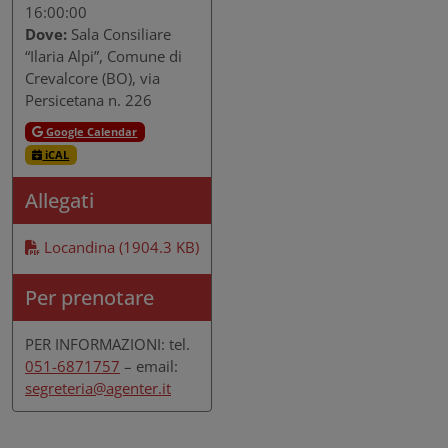
16:00:00
Dove:
Sala Consiliare
“Ilaria Alpi”, Comune di
Crevalcore (BO), via
Persicetana n. 226
Google Calendar
iCAL
Allegati
Locandina (1904.3 KB)
Per prenotare
PER INFORMAZIONI: tel.
051-6871757
– email:
segreteria@agenter.it