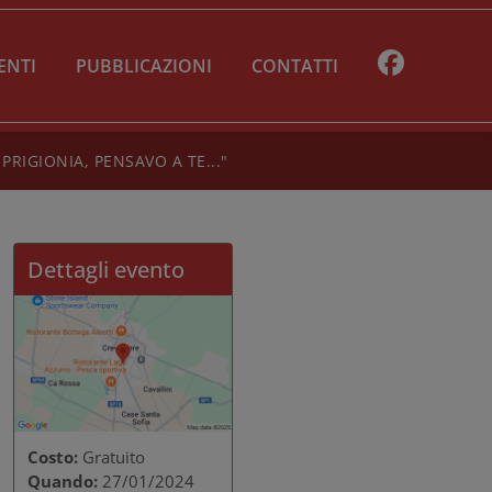
ENTI
PUBBLICAZIONI
CONTATTI
RIGIONIA, PENSAVO A TE..."
Dettagli evento
Costo:
Gratuito
Quando:
27/01/2024