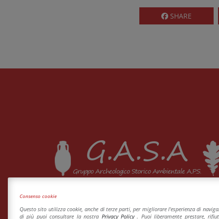
SHARE
G.A.S.A
Gruppo Archeologico Storico Ambientale A.P.S.
Consenso cookie
Questo sito utilizza cookie, anche di terze parti, per migliorare l'esperienza di navig
di più puoi consultare la nostra
Privacy Policy
. Puoi liberamente prestare, rifiu