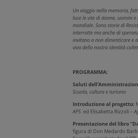
Un viaggio nella memoria, fatto
luce le vite di donne, uomini 
mondiale.
Sono storie di Resis
interrotte ma anche di speranz
invitano a non dimenticare e a
viva della nostra identità collet
PROGRAMMA:
Saluti dell’Amministrazi
Scuola, cultura e turismo
Introduzione al progetto:
APS
ed Elisabetta Rizzoli
–
A
Presentazione del libro
“
D
figura di Don Medardo Barbie