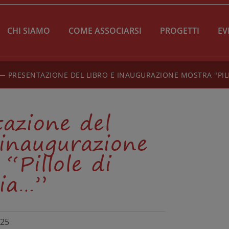
CHI SIAMO
COME ASSOCIARSI
PROGETTI
EV
PRESENTAZIONE DEL LIBRO E INAUGURAZIONE MOSTRA "PILL
azione del
 inaugurazione
“Pillole di
ia…”
025