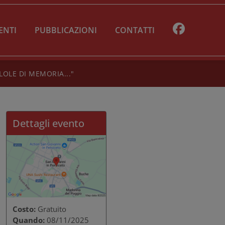
ENTI
PUBBLICAZIONI
CONTATTI
OLE DI MEMORIA..."
Dettagli evento
Costo:
Gratuito
Quando:
08/11/2025