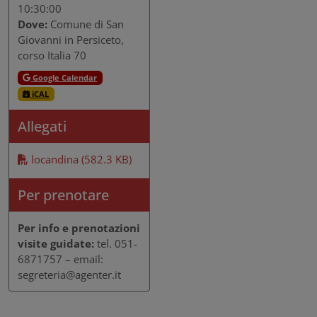
10:30:00
Dove:
Comune di San
Giovanni in Persiceto,
corso Italia 70
Google Calendar
iCAL
Allegati
locandina (582.3 KB)
Per prenotare
Per info e prenotazioni
visite guidate:
tel. 051-
6871757 – email:
segreteria@agenter.it