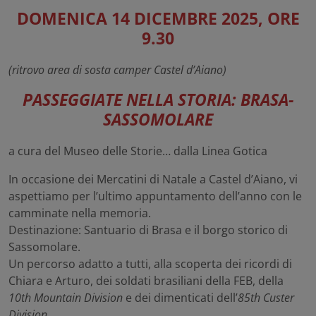
DOMENICA 14 DICEMBRE 2025, ORE
9.30
(ritrovo area di sosta camper Castel d’Aiano)
PASSEGGIATE NELLA STORIA: BRASA-
SASSOMOLARE
a cura del Museo delle Storie… dalla Linea Gotica
In occasione dei Mercatini di Natale a Castel d’Aiano, vi
aspettiamo per l’ultimo appuntamento dell’anno con le
camminate nella memoria.
Destinazione: Santuario di Brasa e il borgo storico di
Sassomolare.
Un percorso adatto a tutti, alla scoperta dei ricordi di
Chiara e Arturo, dei soldati brasiliani della
F
E
B
, della
10th Mountain Division
e dei dimenticati dell’
85th Custer
Division
.