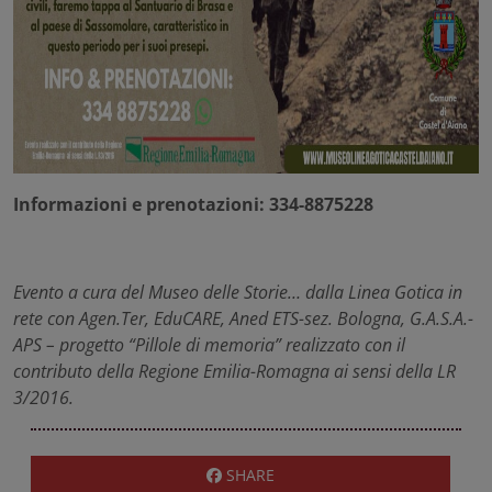
Informazioni e prenotazioni: 334-8875228
Evento a cura del Museo delle Storie… dalla Linea Gotica in
rete con Agen.Ter, EduCARE, Aned ETS-sez. Bologna, G.A.S.A.-
APS – progetto “Pillole di memoria” realizzato con il
contributo della Regione Emilia-Romagna ai sensi della LR
3/2016.
SHARE