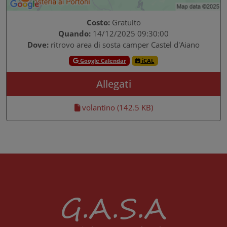
Costo:
Gratuito
Quando:
14/12/2025 09:30:00
Dove:
ritrovo area di sosta camper Castel d'Aiano
Google Calendar
iCAL
Allegati
volantino (142.5 KB)
G.A.S.A