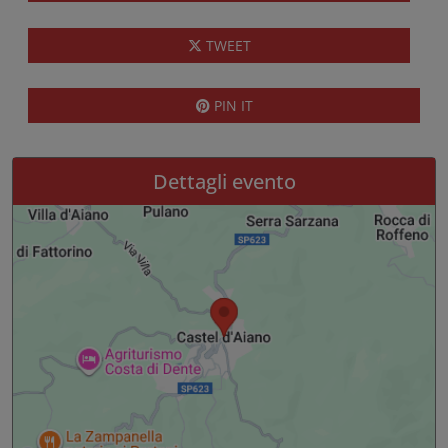
TWEET
PIN IT
Dettagli evento