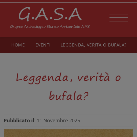
G.A.S.A
Gruppo Archeologico Storico Ambientale A.P.S.
HOME
EVENTI
LEGGENDA, VERITÀ O BUFALA?
Leggenda, verità o
bufala?
Pubblicato il
: 11 Novembre 2025