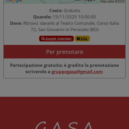
Costo:
Gratuito
Quando:
15/11/2025 10:00:00
Dove:
Ritrovo: davanti al Teatro Comunale, Corso Italia
72, San Giovanni in Persiceto (BO)
Google Calendar
iCAL
Per prenotare
Partecipazione gratuita; è gradita la prenotazione
scrivendo a
gruppogasa@gmail.com
G.A.S.A