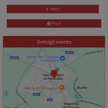
TWEET
PIN IT
Dettagli evento