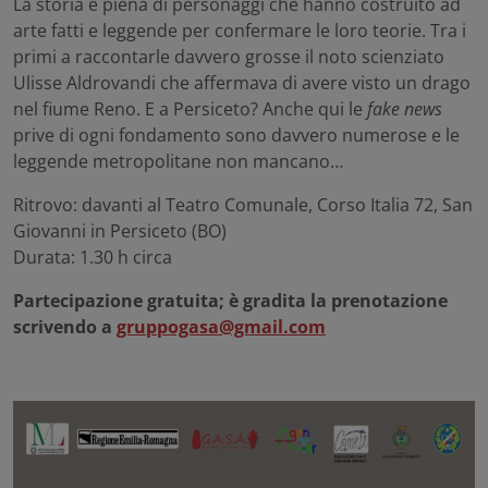
La storia è piena di personaggi che hanno costruito ad
arte fatti e leggende per confermare le loro teorie. Tra i
primi a raccontarle davvero grosse il noto scienziato
Ulisse Aldrovandi che affermava di avere visto un drago
nel fiume Reno. E a Persiceto? Anche qui le
fake news
prive di ogni fondamento sono davvero numerose e le
leggende metropolitane non mancano…
Ritrovo: davanti al Teatro Comunale, Corso Italia 72, San
Giovanni in Persiceto (BO)
Durata: 1.30 h circa
Partecipazione gratuita; è gradita la prenotazione
scrivendo a
gruppogasa@gmail.com