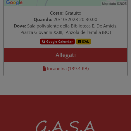
Costo:
Gratuito
Quando:
20/10/2023 20:30:00
Dove:
Sala polivalente della Biblioteca E. De Amicis,
Piazza Giovanni XXIII, Anzola dell'Emilia (BO)
Google Calendar
iCAL
Allegati
locandina (139.4 KB)
G.A.S.A