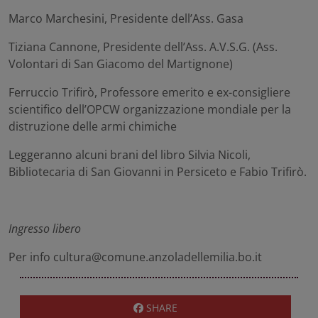
Marco Marchesini
, Presidente dell’Ass. Gasa
Tiziana Cannone
, Presidente dell’Ass. A.V.S.G. (Ass.
Volontari di San Giacomo del Martignone)
Ferruccio Trifirò
, Professore emerito e ex-consigliere
scientifico dell’OPCW organizzazione mondiale per la
distruzione delle armi chimiche
Leggeranno alcuni brani del libro
Silvia Nicoli
,
Bibliotecaria di San Giovanni in Persiceto e
Fabio Trifirò
.
Ingresso libero
Per info cultura@comune.anzoladellemilia.bo.it
SHARE