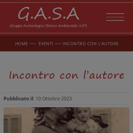
G.A.S.A
Gruppo Archeologico Storico Ambientale A.P.S.
HOME
EVENTI
INCONTRO CON L'AUTORE
Incontro con l’autore
Pubblicato il
: 10 Ottobre 2023