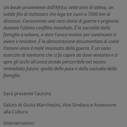
Un baule proveniente dall’Africa, sette anni di attesa, un
sottile filo di inchiostro che lega tre cuori a 7000 km di
distanza. Conoscerete una rara storia di guerra e prigionia
durante l’ultimo conflitto mondiale. È la sacralità della
famiglia a salvare, a dare l’unico motivo per continuare a
vivere e resistere. È la dimostrazione documentata di come
l’amore vince il male insensato della guerra. È un sano
esercizio di memoria che ci fa capire da dove veniamo e ci
apre gli occhi all’unica strada percorribile nel nostro
immediato futuro: quella della pace e della custodia della
famiglia.
Sarà presente l’
autore
Saluto di
Giulia Marchesini
, Vice Sindaco e Assessore
alla Cultura
Interverranno: