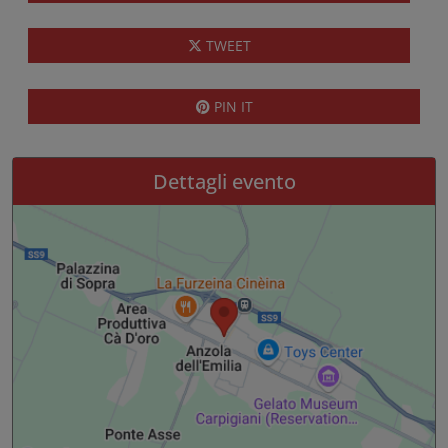
TWEET
PIN IT
Dettagli evento